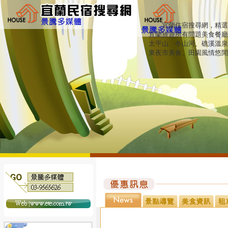
宜蘭住宿搜尋網，精選宜
宜蘭旅遊所有問題美食餐廳
太平山、冬山河、礁溪溫泉
東夜市美食、田園風情悠閒