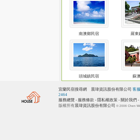
南澳鄉民宿
羅東
頭城鎮民宿
蘇
宜蘭民宿搜尋網 晨瑋資訊股份有限公司
客服
2464
服務總覽 - 服務條款 - 隱私權政策 -
關於我們
-
版權所有
晨瑋資訊股份有限公司
© 2006 Chen Wei